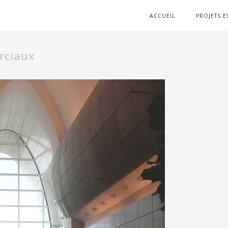
ACCUEIL
PROJETS E
rciaux