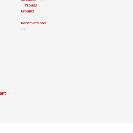
Projets
urbains
(3)
Reconversions
(3)
ant
→